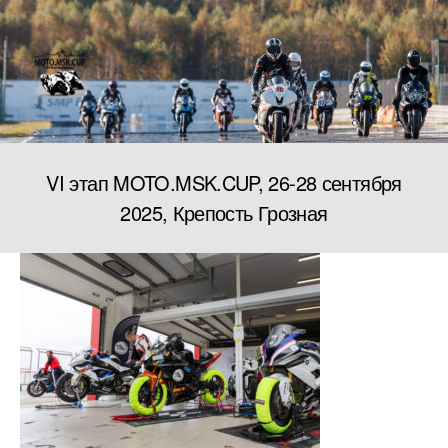
Меню
MOTO.MSC.CUP
VI этап MOTO.MSK.CUP, 26-28 сентября
2025, Крепость Грозная